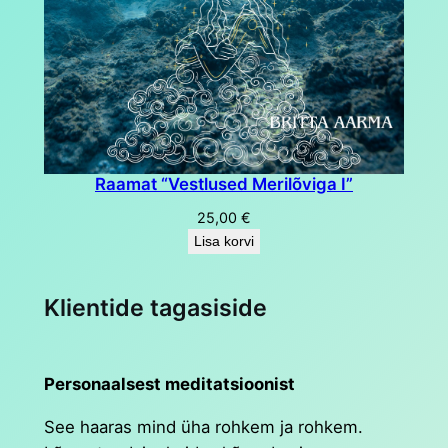
Raamat “Vestlused Merilõviga I”
25,00
€
Lisa korvi
Klientide tagasiside
Personaalsest meditatsioonist
See haaras mind üha rohkem ja rohkem.