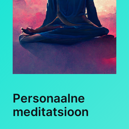
Personaalne
meditatsioon