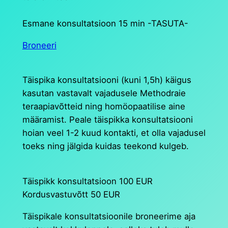
Esmane konsultatsioon 15 min -TASUTA-
Broneeri
Täispika konsultatsiooni (kuni 1,5h) käigus
kasutan vastavalt vajadusele Methodraie
teraapiavõtteid ning homöopaatilise aine
määramist. Peale täispikka konsultatsiooni
hoian veel 1-2 kuud kontakti, et olla vajadusel
toeks ning jälgida kuidas teekond kulgeb.
Täispikk konsultatsioon 100 EUR
​Kordusvastuvõtt 50 EUR
Täispikale konsultatsioonile broneerime aja